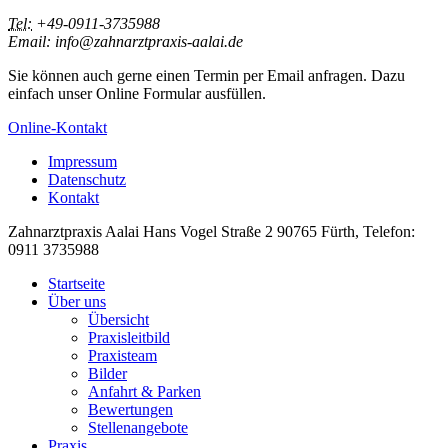
Tel:
+49-0911-3735988
Email: info@zahnarztpraxis-aalai.de
Sie können auch gerne einen Termin per Email anfragen. Dazu
einfach unser Online Formular ausfüllen.
Online-Kontakt
Impressum
Datenschutz
Kontakt
Zahnarztpraxis Aalai
Hans Vogel Straße 2
90765
Fürth
,
Telefon:
0911 3735988
Startseite
Über uns
Übersicht
Praxisleitbild
Praxisteam
Bilder
Anfahrt & Parken
Bewertungen
Stellenangebote
Praxis