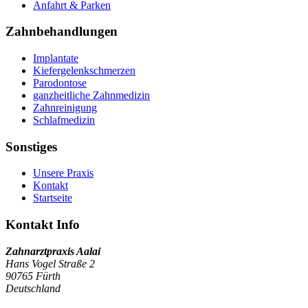
Anfahrt & Parken
Zahnbehandlungen
Implantate
Kiefergelenkschmerzen
Parodontose
ganzheitliche Zahnmedizin
Zahnreinigung
Schlafmedizin
Sonstiges
Unsere Praxis
Kontakt
Startseite
Kontakt Info
Zahnarztpraxis Aalai
Hans Vogel Straße 2
90765 Fürth
Deutschland